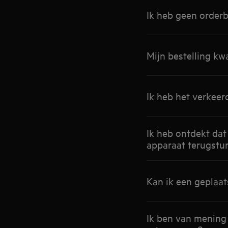
Ik heb geen order
Mijn bestelling kw
Ik heb het verkee
Ik heb ontdekt dat
apparaat terugstu
Kan ik een geplaat
Ik ben van mening 