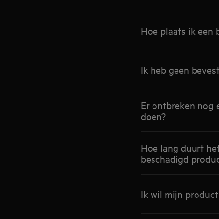
Hoe plaats ik een 
Ik heb geen bevest
Er ontbreken nog e
doen?
Hoe lang duurt het
beschadigd produ
Ik wil mijn produc