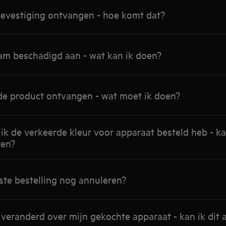
bevestiging ontvangen - hoe komt dat?
am beschadigd aan - wat kan ik doen?
rde product ontvangen - wat moet ik doen?
 ik de verkeerde kleur voor apparaat besteld heb - kan
ren?
ste bestelling nog annuleren?
veranderd over mijn gekochte apparaat - kan ik dit 