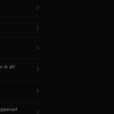
 ik dit
apparaat