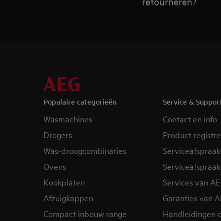
retourneren?
Populaire categorieën
Service & Suppor
Wasmachines
Contact en info
Drogers
Product registr
Was-droogcombinaties
Serviceafspraak
Ovens
Serviceafspraak
Kookplaten
Services van A
Afzuigkappen
Garanties van 
Compact inbouw range
Handleidingen 