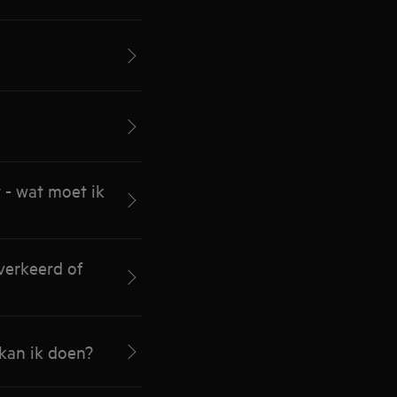
 - wat moet ik
verkeerd of
 kan ik doen?