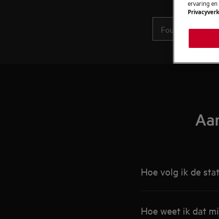
ervaring en
Privacyverk
Aan
Hoe volg ik de sta
Hoe weet ik dat m