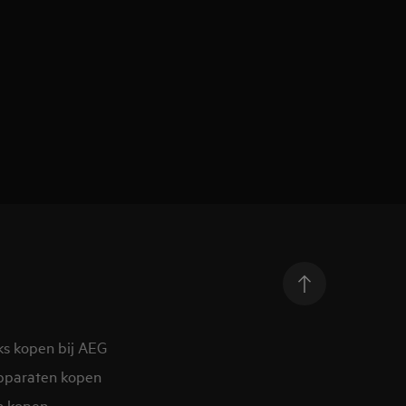
ks kopen bij AEG
pparaten kopen
n kopen