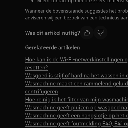
Neem contact op met onze servicedienst v
Wanneer de bovenstaande suggesties het prob
adviseren wij een bezoek van een technicus aan
Was dit artikel nuttig?
Gerelateerde artikelen
Hoe kan ik de Wi-Fi-netwerkinstellingen
resetten?
Wasgoed is stijf of hard na het wassen i
Wasmachine maakt een rammelend geluid 
centrifugeren
Hoe reinig ik het filter van mijn wasmachi
Wasmachine geeft pluizen op wasgoed na
Wasmachine geeft een hangslotje op het d
Wasmachine geeft foutmelding E40, E41 op