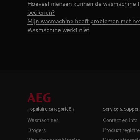
Hoeveel mensen kunnen de wasmachine teg
bedienen?
Mijn wasmachine heeft problemen met he
Wasmachine werkt niet
Populaire categorieën
Service & Suppor
Wasmachines
Contact en info
Drogers
Product registr
Was-droogcombinaties
Serviceafspraak