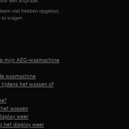
oor een afspraak.
leem niet hebben opgelost,
 te vragen
 op mijn AEG-wasmachine
n de wasmachine
tijdens het wassen of
ne?
 het wassen
isplay weer
 het display weer