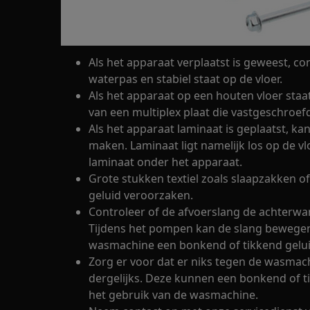
Als het apparaat verplaatst is geweest, co
waterpas en stabiel staat op de vloer.
Als het apparaat op een houten vloer staa
van een multiplex plaat die vastgeschroefd
Als het apparaat laminaat is geplaatst, k
maken. Laminaat ligt namelijk los op de vl
laminaat onder het apparaat.
Grote stukken textiel zoals slaapzakken
geluid veroorzaken.
Controleer of de afvoerslang de achterwan
Tijdens het pompen kan de slang bewegen
wasmachine een bonkend of tikkend gelui
Zorg er voor dat er niks tegen de wasmac
dergelijks. Deze kunnen een bonkend of t
het gebruik van de wasmachine.