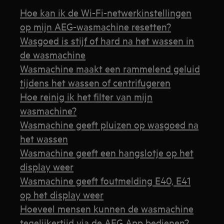
Hoe kan ik de Wi-Fi-netwerkinstellingen
op mijn AEG-wasmachine resetten?
Wasgoed is stijf of hard na het wassen in
de wasmachine
Wasmachine maakt een rammelend geluid
tijdens het wassen of centrifugeren
Hoe reinig ik het filter van mijn
wasmachine?
Wasmachine geeft pluizen op wasgoed na
het wassen
Wasmachine geeft een hangslotje op het
display weer
Wasmachine geeft foutmelding E40, E41
op het display weer
Hoeveel mensen kunnen de wasmachine
tegelijkertijd via de AEG App bedienen?