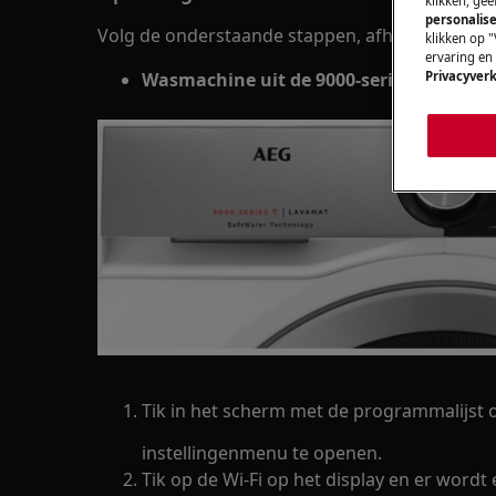
klikken, ge
personalise
Volg de onderstaande stappen, afhankelijk va
klikken op "
ervaring en
Wasmachine uit de 9000-serie
Privacyverk
Tik in het scherm met de programmalijst 
instellingenmenu te openen.
Tik op de Wi-Fi op het display en er wor