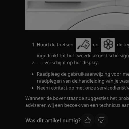
Houd de toetsen
en
de te
ingedrukt tot het tweede akoestische sign
- - -
verschijnt op het display.
Raadpleeg de gebruiksaanwijzing voor mee
raadplegen van de handleiding van je wa
Neem contact op met onze servicedienst v
Wanneer de bovenstaande suggesties het prob
adviseren wij een bezoek van een technicus aan
Was dit artikel nuttig?