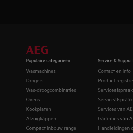
Populaire categorieën
Service & Suppor
Wasmachines
Contact en info
Drogers
Product registr
Was-droogcombinaties
Serviceafspraak
Ovens
Serviceafspraak
Kookplaten
Services van A
Afzuigkappen
Garanties van 
Compact inbouw range
Handleidingen 