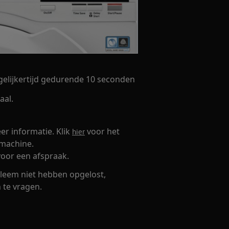
gelijkertijd gedurende 10 seconden
aal.
r informatie. Klik
voor het
hier
smachine.
oor een afspraak.
leem niet hebben opgelost,
 te vragen.