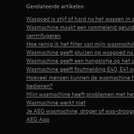
Gerelateerde artikelen
Wasgoed is stijf of hard na het wassen i
Wasmachine maakt een rammelend geluid 
centrifugeren
Hoe reinig ik het filter van mijn wasmachi
Wasmachine geeft pluizen op wasgoed na
Wasmachine geeft een hangslotje op het d
Wasmachine geeft foutmelding E40, E41 op
Hoeveel mensen kunnen de wasmachine teg
bedienen?
Mijn wasmachine heeft problemen met he
Wasmachine werkt niet
Je AEG wasmachine, droger of was-droog
AEG App