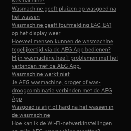
Wasmachine geeft pluizen op wasgoed na
het wassen
Wasmachine geeft foutmelding E40, E41
op het display weer
Hoeveel mensen kunnen de wasmachine
tegelijkertijd via de AEG App bedienen?
Mijn wasmachine heeft problemen met het
verbinden met de AEG App.
Wasmachine werkt niet
Je AEG wasmachine, droger of was-
droogcombinatie verbinden met de AEG
App
Wasgoed is stijf of hard na het wassen in
de wasmachine
Hoe kan ik de Wi-Fi-netwerkinstellingen
op mijn AEG-wasmachine resetten?