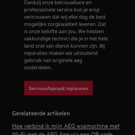
Dankzij onze betrouwbare en
professionele service kun je erop
vertrouwen dat wij elke dag de best
mogelijke zorgkwaliteit leveren. Dat
is onze belofte aan jou. We hebben
vakkundige technici die je in het hele
land snel van dienst kunnen zijn. Bij
reparaties maken we uitsluitend
gebruik van originele aeg
onderdelen.
Serviceafspraak inplannen
Gerelateerde artikelen
Hoe verbind ik mijn AEG wasmachine met
Wi-Fi met de AEG App via een QR code