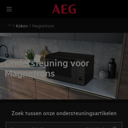
Koken
Magnetrons
Ondersteuning voor
Magnetrons
Zoek tussen onze ondersteuningsartikelen