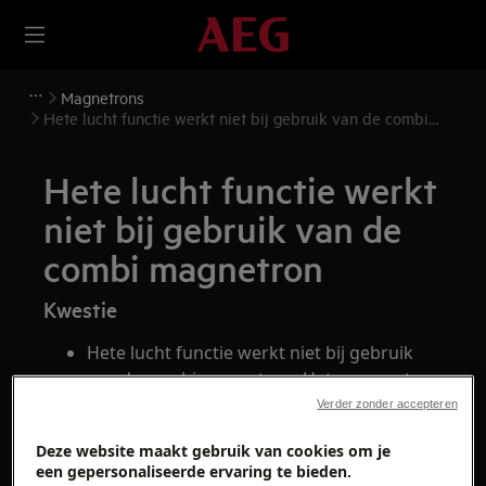
Magnetrons
Hete lucht functie werkt niet bij gebruik van de combi
magnetron
Hete lucht functie werkt
niet bij gebruik van de
combi magnetron
Kwestie
Hete lucht functie werkt niet bij gebruik
van de combi magnetron. Het apparaat
wordt niet warm.
Verder zonder accepteren
Deze website maakt gebruik van cookies om je
Heeft betrekking op
een gepersonaliseerde ervaring te bieden.