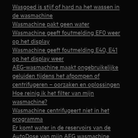
Wasgoed is stijf of hard na het wassen in
de wasmachine
Wasmachine pakt geen water
Wasmachine geeft foutmelding EF0 weer
op het display
Wasmachine geeft foutmelding E40, E41
op het display weer
AEG-wasmachine maakt ongebruikelijke
geluiden tijdens het afpompen of
centrifugeren – oorzaken en oplossingen
Hoe reinig ik het filter van mijn
wasmachine?
Wasmachine centrifugeert niet in het
programma
Er komt water in de reservoirs van de
AutoDose van mijn AEG wasmachine