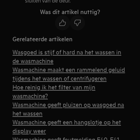
sluiten van de deur.
Was dit artikel nuttig?
Gerelateerde artikelen
Wasgoed is stijf of hard na het wassen in
de wasmachine
Wasmachine maakt een rammelend geluid
tijdens het wassen of centrifugeren
Hoe reinig ik het filter van mijn
wasmachine?
Wasmachine geeft pluizen op wasgoed na
het wassen
Wasmachine geeft een hangslotje op het
display weer
Wasmachine geeft foutmelding E40, E41