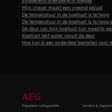
knipperend driehoekje of piepjes
Mijn vriezer maakt een vreemd geluid
De temperatuur in de koelkast is te hoog
De temperatuur in de koelkast is te hoog
De deur van mijn koelkast kan moeilijk 
Koelkast lekt water vanuit de deur
Hoe kan ik een onderdeel bestellen voor m
Populaire categorieën
Service & Suppor