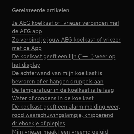
Gerelateerde artikelen
Je AEG koelkast of -vriezer verbinden met
de AEG app
Zo verbind je jouw AEG koelkast of vriezer
met de App
De koelkast geeft een lijn (“— “) weer op
het display
De achterwand van mijn koelkast is
bevroren of er hangen druppels aan
De temperatuur in de koelkast is te laag
Water of condens in de koelkast
De koelkast geeft een alarm melding weer,
rood waarschuwingslampje, knipperend
driehoekje of piepjes
Mijn vriezer maakt een vreemd geluid