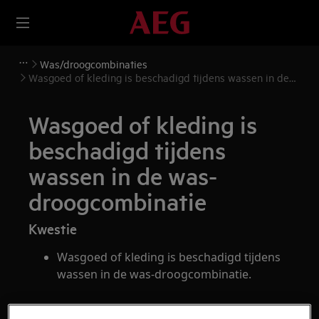
Was/droogcombinaties
Wasgoed of kleding is beschadigd tijdens wassen in de
was-droogcombinatie
Wasgoed of kleding is
beschadigd tijdens
wassen in de was-
droogcombinatie
Kwestie
Wasgoed of kleding is beschadigd tijdens
wassen in de was-droogcombinatie.
Heeft betrekking op