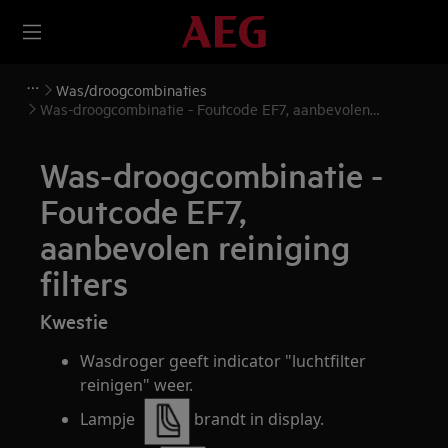
Was/droogcombinaties
Was-droogcombinatie - Foutcode EF7, aanbevolen
reiniging filters
Was-droogcombinatie -
Foutcode EF7,
aanbevolen reiniging
filters
Kwestie
Wasdroger geeft indicator "luchtfilter
reinigen" weer.
Lampje
brandt in display.