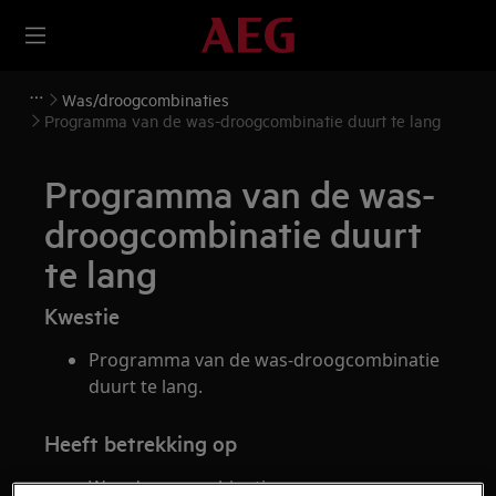
Was/droogcombinaties
Programma van de was-droogcombinatie duurt te lang
Programma van de was-
droogcombinatie duurt
te lang
Kwestie
Programma van de was-droogcombinatie
duurt te lang.
Heeft betrekking op
Was-droogcombinatie