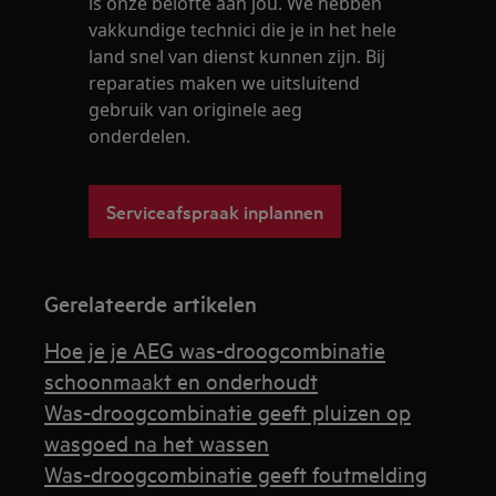
is onze belofte aan jou. We hebben
vakkundige technici die je in het hele
land snel van dienst kunnen zijn. Bij
reparaties maken we uitsluitend
gebruik van originele aeg
onderdelen.
Serviceafspraak inplannen
Gerelateerde artikelen
Hoe je je AEG was-droogcombinatie
schoonmaakt en onderhoudt
Was-droogcombinatie geeft pluizen op
wasgoed na het wassen
Was-droogcombinatie geeft foutmelding