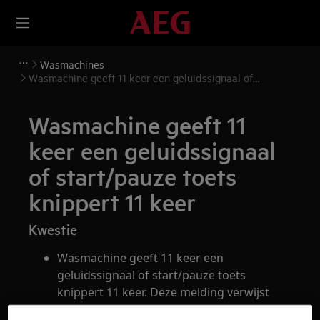
Wasmachines
Wasmachine geeft 11 keer een geluidssignaal of
start/pauze toets knippert 11 keer
Wasmachine geeft 11
keer een geluidssignaal
of start/pauze toets
knippert 11 keer
Kwestie
Wasmachine geeft 11 keer een
geluidssignaal of start/pauze toets
knippert 11 keer. Deze melding verwijst
naar een probleem met de stroomtoevoer.