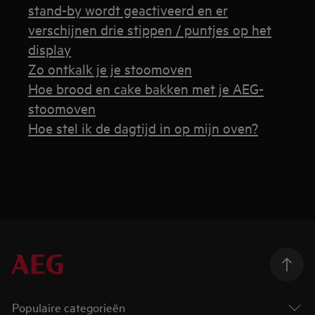
stand-by wordt geactiveerd en er
verschijnen drie stippen / puntjes op het
display
Zo ontkalk je je stoomoven
Hoe brood en cake bakken met je AEG-
stoomoven
Hoe stel ik de dagtijd in op mijn oven?
Populaire categorieën