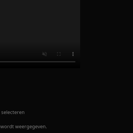
e selecteren
jd wordt weergegeven.