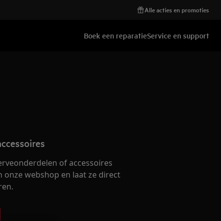
Alle acties en promoties
Boek een reparatie
Service en support
ccessoires
serveonderdelen of accessoires
n onze webshop en laat ze direct
ren.