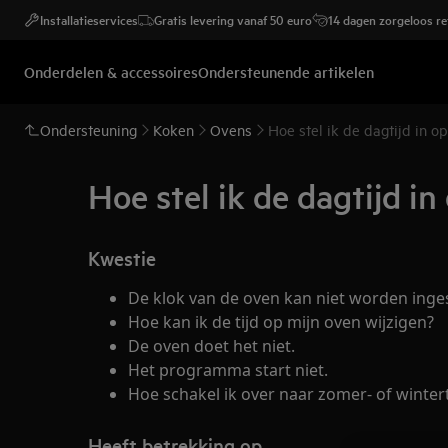
Installatieservices
Gratis levering vanaf 50 euro
14 dagen zorgeloos r
Onderdelen & accessoires
Ondersteunende artikelen
Ondersteuning
Koken
Ovens
Hoe stel ik de dagtijd in o
Hoe stel ik de dagtijd in
Kwestie
De klok van de oven kan niet worden inges
Hoe kan ik de tijd op mijn oven wijzigen?
De oven doet het niet.
Het programma start niet.
Hoe schakel ik over naar zomer- of wintert
Heeft betrekking op