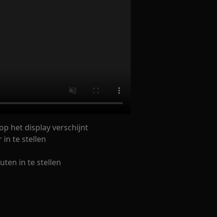
p het display verschijnt
in te stellen
en in te stellen