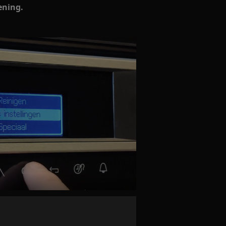
ening.