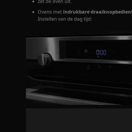
zet de oven uit.
Ovens met
indrukbare draaiknopbedien
Instellen van de dag tijd: