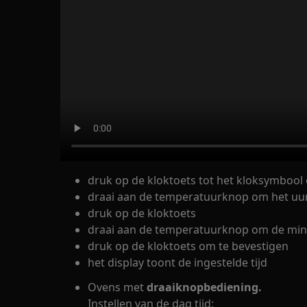
druk op de kloktoets tot het kloksymbool o
draai aan de temperatuurknop om het uur 
druk op de kloktoets
draai aan de temperatuurknop om de minut
druk op de kloktoets om te bevestigen
het display toont de ingestelde tijd
Ovens met
draaiknopbediening.
Instellen van de dag tijd: