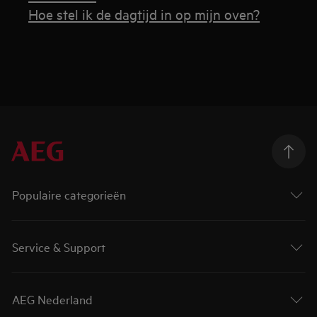
Hoe stel ik de dagtijd in op mijn oven?
Populaire categorieën
Service & Support
AEG Nederland