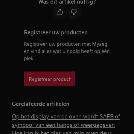
Was dit artikel nuttig?
Registreer uw producten
Registreer uw producten met Myaeg
en vind alles wat u nodig heeft op één
plek.
Registreer product
Gerelateerde artikelen
Op het display van de oven wordt SAFE of
symbool van een hangslot weergegeven
Hoe kan ik het glas van mijn oven deur