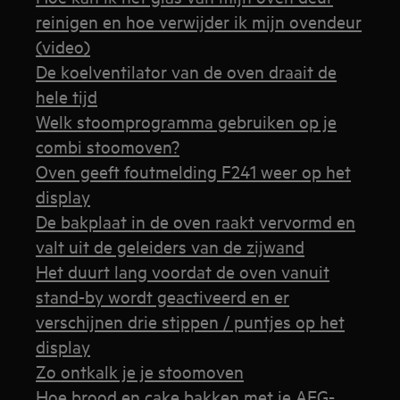
reinigen en hoe verwijder ik mijn ovendeur
(video)
De koelventilator van de oven draait de
hele tijd
Welk stoomprogramma gebruiken op je
combi stoomoven?
Oven geeft foutmelding F241 weer op het
display
De bakplaat in de oven raakt vervormd en
valt uit de geleiders van de zijwand
Het duurt lang voordat de oven vanuit
stand-by wordt geactiveerd en er
verschijnen drie stippen / puntjes op het
display
Zo ontkalk je je stoomoven
Hoe brood en cake bakken met je AEG-