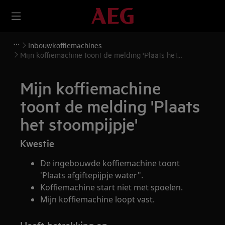
Inbouwkoffiemachines
Mijn koffiemachine toont de melding 'Plaats het
stoompijpje'
Mijn koffiemachine
toont de melding 'Plaats
het stoompijpje'
Kwestie
De ingebouwde koffiemachine toont
'Plaats afgiftepijpje water".
Koffiemachine start niet met spoelen.
Mijn koffiemachine loopt vast.