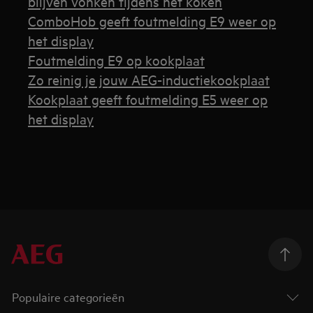
blijven vonken tijdens het koken
ComboHob geeft foutmelding E9 weer op
het display
Foutmelding E9 op kookplaat
Zo reinig je jouw AEG-inductiekookplaat
Kookplaat geeft foutmelding E5 weer op
het display
Populaire categorieën