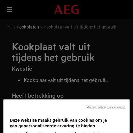
Kookplaten
Kookplaat valt uit tijdens het gebruik
Kookplaat valt uit
tijdens het gebruik
Kwestie
Kookplaat valt uit tijdens het gebruik.
Heeft betrekking op
Kookplaat inductie
Verder zonder accepteren
Kookplaat keramisch
Deze website maakt gebruik van cookies om je
een gepersonaliseerde ervaring te bieden.
Oplossing