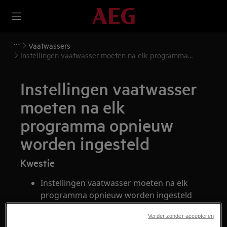
Vaatwassers
Instellingen vaatwasser moeten na elk programma
opnieuw worden ingesteld
Instellingen vaatwasser
moeten na elk
programma opnieuw
worden ingesteld
Kwestie
Instellingen vaatwasser moeten na elk
programma opnieuw worden ingesteld
Verder zonder accepteren
Heeft betrekking op