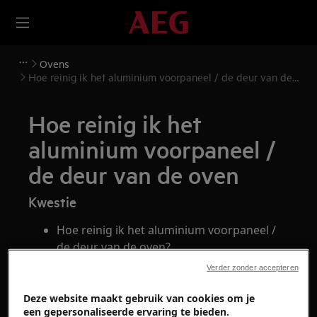
Ovens
Hoe reinig ik het aluminium voorpaneel / de deur van de
oven
Hoe reinig ik het
aluminium voorpaneel /
de deur van de oven
Kwestie
Hoe reinig ik het aluminium voorpaneel /
de deur van de oven?
Verder zonder accepteren
Heeft betrekking op
Deze website maakt gebruik van cookies om je
Oven
een gepersonaliseerde ervaring te bieden.