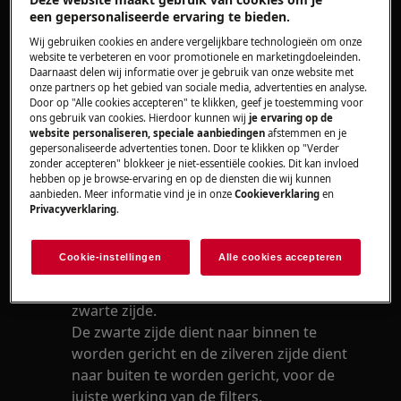
een gepersonaliseerde ervaring te bieden.
Welke kant van het filter moet aan de
buitenzijde van de houder in mijn
Wij gebruiken cookies en andere vergelijkbare technologieën om onze
website te verbeteren en voor promotionele en marketingdoeleinden.
ComboHob, de zilveren zijde of de zwarte
Daarnaast delen wij informatie over je gebruik van onze website met
zijde.
onze partners op het gebied van sociale media, advertenties en analyse.
Door op "Alle cookies accepteren" te klikken, geef je toestemming voor
ons gebruik van cookies. Hierdoor kunnen wij
je ervaring op de
Heeft betrekking op
website personaliseren, speciale aanbiedingen
afstemmen en je
gepersonaliseerde advertenties tonen. Door te klikken op "Verder
ComboHob met 2 in 1 koolstoffilter.
zonder accepteren" blokkeer je niet-essentiële cookies. Dit kan invloed
hebben op je browse-ervaring en op de diensten die wij kunnen
aanbieden. Meer informatie vind je in onze
Cookieverklaring
en
Oplossing
Privacyverklaring
.
De filters van de ComboHob zijn uitgerust
Cookie-instellingen
Alle cookies accepteren
met een 2 in 1 koolstoffilter. Deze filters
zijn uitgerust met een zilveren en een
zwarte zijde.
De zwarte zijde dient naar binnen te
worden gericht en de zilveren zijde dient
naar buiten te worden gericht, voor de
juiste werking van de filters.