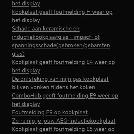
het display
Kookplaat geeft foutmelding H weer op
het display
Schade aan keramische en
inductiekookplaatglas - impact- of
spanningsschade(gebroken/gebarsten
glas)
Kookplaat geeft foutmelding E4 weer op
het display
De ontsteking van mijn gas kookplaat
blijven vonken tijdens het koken
ComboHob geeft foutmelding E9 weer op
het display
Foutmelding E9 op kookplaat
Zo reinig je jouw AEG-inductiekookplaat
Kookplaat geeft foutmelding E5 weer op