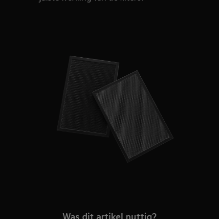
Was dit artikel nuttig?