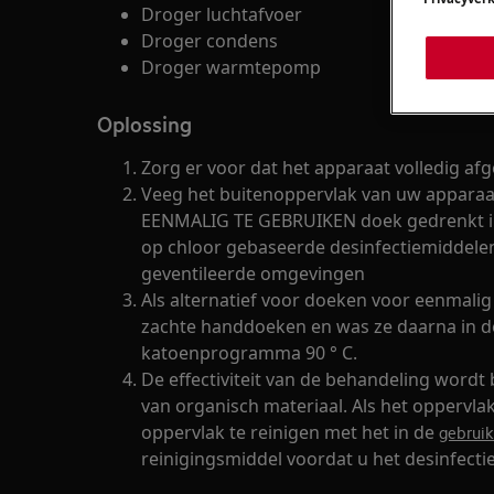
Droger luchtafvoer
Droger condens
Droger warmtepomp
Oplossing
Zorg er voor dat het apparaat volledig afg
Veeg het buitenoppervlak van uw apparaa
EENMALIG TE GEBRUIKEN doek gedrenkt 
op chloor gebaseerde desinfectiemiddelen
geventileerde omgevingen
Als alternatief voor doeken voor eenmalig
zachte handdoeken en was ze daarna in 
katoenprogramma 90 ° C.
De effectiviteit van de behandeling word
van organisch materiaal. Als het oppervlak
oppervlak te reinigen met het in de
gebruik
reinigingsmiddel voordat u het desinfecti