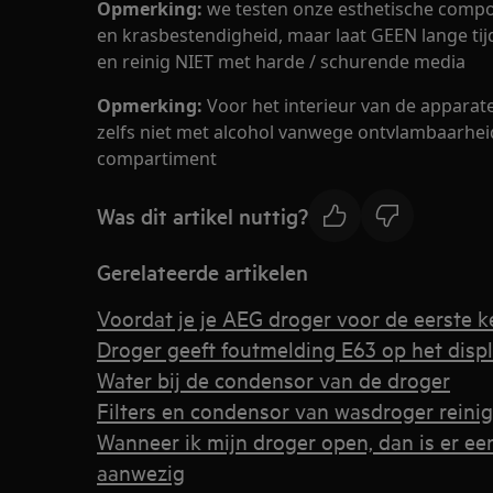
Opmerking:
we testen onze esthetische compo
en krasbestendigheid, maar laat GEEN lange tij
en reinig NIET met harde / schurende media
Opmerking:
Voor het interieur van de appara
zelfs niet met alcohol vanwege ontvlambaarhei
compartiment
Was dit artikel nuttig?
Gerelateerde artikelen
Voordat je je AEG droger voor de eerste k
Droger geeft foutmelding E63 op het disp
Water bij de condensor van de droger
Filters en condensor van wasdroger reini
Wanneer ik mijn droger open, dan is er ee
aanwezig