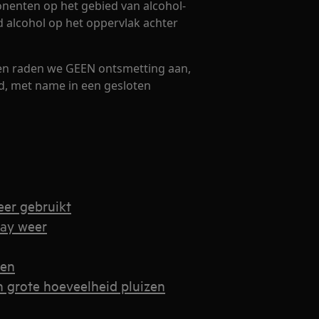
nenten op het gebied van alcohol-
d alcohol op het oppervlak achter
ten raden we GEEN ontsmetting aan,
d, met name in een gesloten
eer gebruikt
lay weer
gen
n grote hoeveelheid pluizen