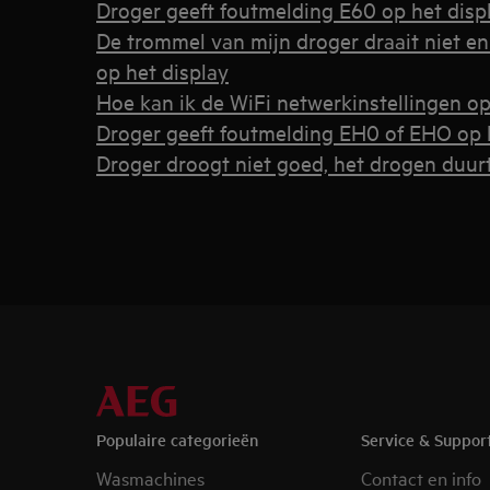
Droger geeft foutmelding E60 op het disp
De trommel van mijn droger draait niet en
op het display
Hoe kan ik de WiFi netwerkinstellingen o
Droger geeft foutmelding EH0 of EHO op 
Droger droogt niet goed, het drogen duurt
Populaire categorieën
Service & Suppor
Wasmachines
Contact en info