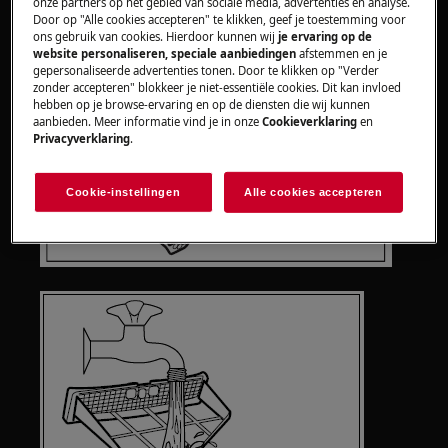
onze partners op het gebied van sociale media, advertenties en analyse.
Door op "Alle cookies accepteren" te klikken, geef je toestemming voor
ons gebruik van cookies. Hierdoor kunnen wij
je ervaring op de
website personaliseren, speciale aanbiedingen
afstemmen en je
gepersonaliseerde advertenties tonen. Door te klikken op "Verder
zonder accepteren" blokkeer je niet-essentiële cookies. Dit kan invloed
hebben op je browse-ervaring en op de diensten die wij kunnen
aanbieden. Meer informatie vind je in onze
Cookieverklaring
en
Privacyverklaring
.
Cookie-instellingen
Alle cookies accepteren