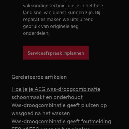
vakkundige technici die je in het hele
land snel van dienst kunnen zijn. Bij
reparaties maken we uitsluitend
gebruik van originele aeg
onderdelen.
Serviceafspraak inplannen
Gerelateerde artikelen
Hoe je je AEG was-droogcombinatie
schoonmaakt en onderhoudt
Was-droogcombinatie geeft pluizen op
wasgoed na het wassen
Was-droogcombinatie geeft foutmelding
EF0 of EFO weer op het display