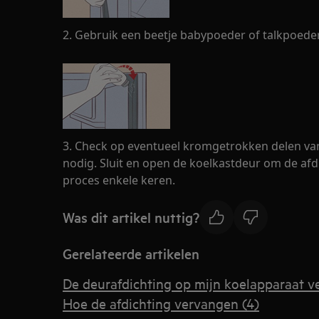
2. Gebruik een beetje babypoeder of talkpoed
3. Check op eventueel kromgetrokken delen van
nodig. Sluit en open de koelkastdeur om de afdi
proces enkele keren.
Was dit artikel nuttig?
Gerelateerde artikelen
De deurafdichting op mijn koelapparaat 
Hoe de afdichting vervangen (4)