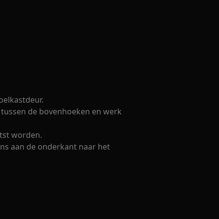
oelkastdeur.
uf tussen de bovenhoeken en werk
tst worden.
ens aan de onderkant naar het