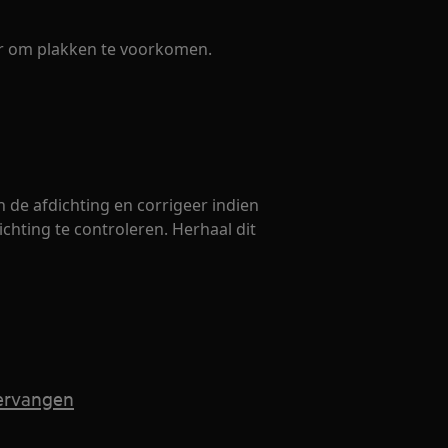
er om plakken te voorkomen.
 de afdichting en corrigeer indien
chting te controleren. Herhaal dit
vervangen