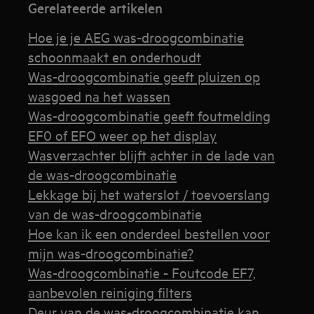
Gerelateerde artikelen
Hoe je je AEG was-droogcombinatie
schoonmaakt en onderhoudt
Was-droogcombinatie geeft pluizen op
wasgoed na het wassen
Was-droogcombinatie geeft foutmelding
EF0 of EFO weer op het display
Wasverzachter blijft achter in de lade van
de was-droogcombinatie
Lekkage bij het waterslot / toevoerslang
van de was-droogcombinatie
Hoe kan ik een onderdeel bestellen voor
mijn was-droogcombinatie?
Was-droogcombinatie - Foutcode EF7,
aanbevolen reiniging filters
Deur van de was-droogcombinatie kan