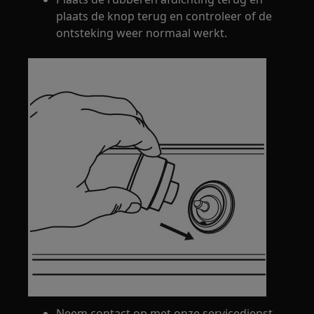
plaats de knop terug en controleer of de
ontsteking weer normaal werkt.
Neem contact op met onze servicedienst