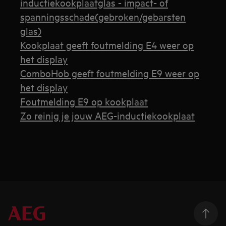
inductiekookplaatglas - impact- of
spanningsschade(gebroken/gebarsten
glas)
Kookplaat geeft foutmelding E4 weer op
het display
ComboHob geeft foutmelding E9 weer op
het display
Foutmelding E9 op kookplaat
Zo reinig je jouw AEG-inductiekookplaat