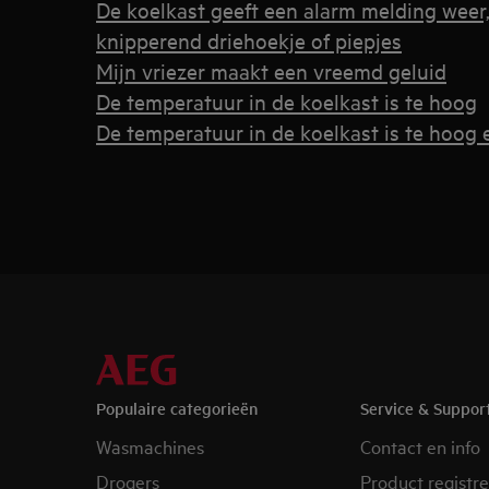
De koelkast geeft een alarm melding weer
knipperend driehoekje of piepjes
Mijn vriezer maakt een vreemd geluid
De temperatuur in de koelkast is te hoog
De temperatuur in de koelkast is te hoog
Populaire categorieën
Service & Suppor
Wasmachines
Contact en info
Drogers
Product registr