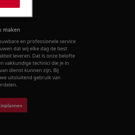
ak maken
ouwbare en professionele service
ouwen dat wij elke dag de best
iteit leveren. Dat is onze belofte
 vakkundige technici die je in
van dienst kunnen zijn. Bij
we uitsluitend gebruik van
erdelen.
 inplannen