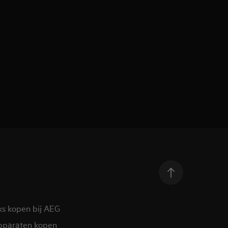
ks kopen bij AEG
pparaten kopen