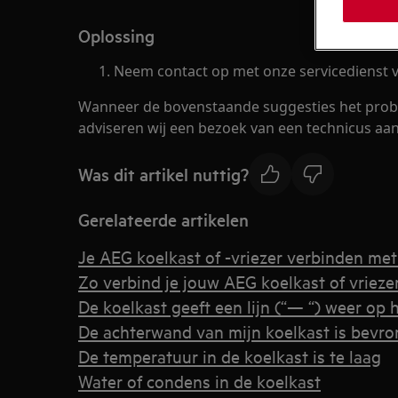
Oplossing
Neem contact op met onze servicedienst v
Wanneer de bovenstaande suggesties het prob
adviseren wij een bezoek van een technicus aan
Was dit artikel nuttig?
Gerelateerde artikelen
Je AEG koelkast of -vriezer verbinden me
Zo verbind je jouw AEG koelkast of vriez
De koelkast geeft een lijn (“— “) weer op 
De achterwand van mijn koelkast is bevro
De temperatuur in de koelkast is te laag
Water of condens in de koelkast