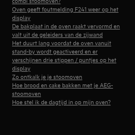
combi stoomoven?
Oven geeft foutmelding F241 weer op het
display
De bakplaat in de oven raakt vervormd en
valt uit de geleiders van de zijwand
Het duurt lang voordat de oven vanuit
stand-by wordt geactiveerd en er
verschijnen drie stippen / puntjes op het
display
Zo ontkalk je je stoomoven
Hoe brood en cake bakken met je AEG-
stoomoven
Hoe stel ik de dagtijd in op mijn oven?