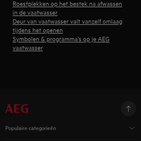
Roestplekken op het bestek na afwassen
in de vaatwasser
Deur van vaatwasser valt vanzelf omlaag
tijdens het openen
Symbolen & programma's op je AEG
vaatwasser
Populaire categorieën