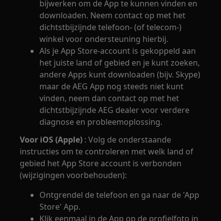
bijwerken om de App te kunnen vinden en
downloaden. Neem contact op met het
dichtstbijzijnde telefoon- (of telecom-)
winkel voor ondersteuning hierbij.
Als je App Store-account is gekoppeld aan
het juiste land of gebied en je kunt zoeken,
andere Apps kunt downloaden (bijv. Skype)
maar de AEG App nog steeds niet kunt
vinden, neem dan contact op met het
dichtstbijzijnde AEG dealer voor verdere
diagnose en probleemoplossing.
Voor iOS (Apple)
: Volg de onderstaande
instructies om te controleren met welk land of
gebied het App Store account is verbonden
(wijzigingen voorbehouden):
Ontgrendel de telefoon en ga naar de 'App
Store' App.
Klik eenmaal in de App op de profielfoto in