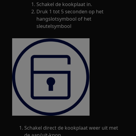
Schakel de kookplaat in.
Druk 1 tot 5 seconden op het
hangslotsymbool of het
sleutelsymbool
Schakel direct de kookplaat weer uit met
de aan/uit-knop.