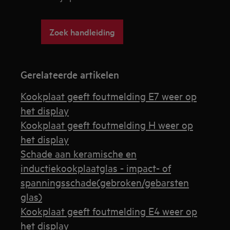
Zoek handleiding
Gerelateerde artikelen
Kookplaat geeft foutmelding E7 weer op
het display
Kookplaat geeft foutmelding H weer op
het display
Schade aan keramische en
inductiekookplaatglas - impact- of
spanningsschade(gebroken/gebarsten
glas)
Kookplaat geeft foutmelding E4 weer op
het display