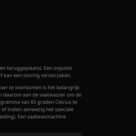
den teruggeplaatst. Een onjuiste
of kan een storing veroorzaken.
sser te voorkomen is het belangrijk
en daarom aan de vaatwasser om de
ogramma van 65 graden Celcius te
of indien aanwezig het speciale
eiding). Een vaatwasmachine