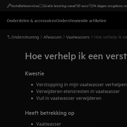
Installatieservices
Gratis levering vanaf 50 euro
14 dagen zorgeloos r
Onderdelen & accessoires
Ondersteunende artikelen
Ondersteuning
Afwassen
Vaatwassers
Hoe verhelp ik e
Hoe verhelp ik een vers
Kwestie
Verstopping in mijn vaatwasser verhelpen
Verwijderen etensresten in vaatwasser
Vuil in vaatwasser verwijderen
Heeft betrekking op
Vaatwasser