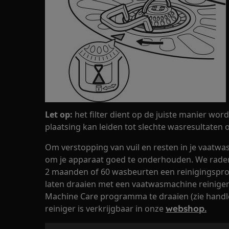
Let op:
het filter dient op de juiste manier wor
plaatsing kan leiden tot slechte wasresultaten 
Om verstopping van vuil en resten in je vaatwa
om je apparaat goed te onderhouden. We rad
2 maanden of 60 wasbeurten een reinigingspr
laten draaien met een vaatwasmachine reiniger 
Machine Care programma te draaien (zie handl
reiniger is verkrijgbaar in onze
webshop.