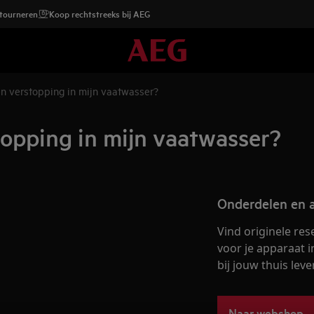
etourneren
Koop rechtstreeks bij AEG
en verstopping in mijn vaatwasser?
topping in mijn vaatwasser?
Onderdelen en a
Vind originele re
voor je apparaat i
bij jouw thuis leve
Naar webshop