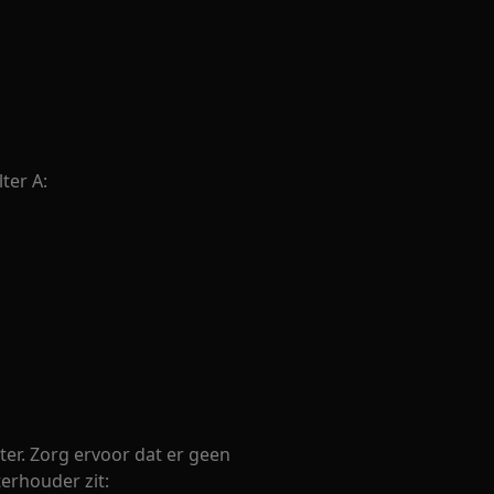
lter A:
ter. Zorg ervoor dat er geen
terhouder zit: