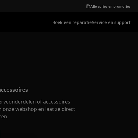
Alle acties en promoties
Boek een reparatie
Service en support
ccessoires
serveonderdelen of accessoires
n onze webshop en laat ze direct
ren.