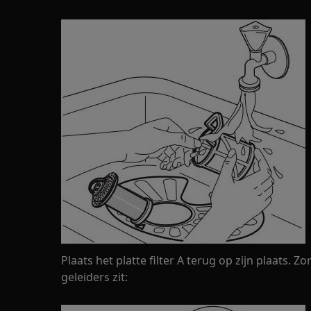
Plaats het platte filter A terug op zijn plaats. 
geleiders zit: