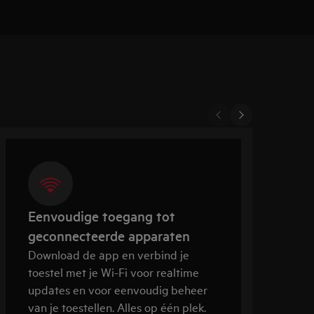
Eenvoudige toegang tot
geconnecteerde apparaten
Download de app en verbind je
O
toestel met je Wi-Fi voor realtime
o
updates en voor eenvoudig beheer
s
van je toestellen. Alles op één plek.
o