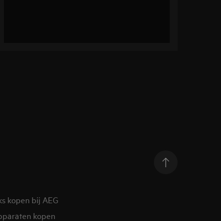
ks kopen bij AEG
pparaten kopen