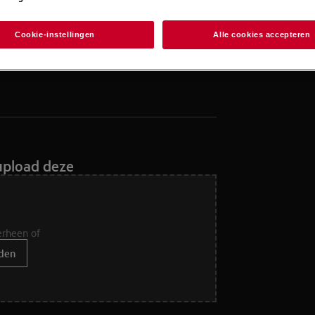
Cookie-instellingen
Alle cookies accepteren
upload deze
erheen of
den