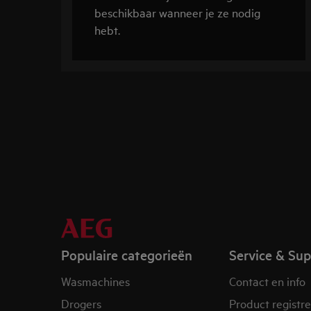
beschikbaar wanneer je ze nodig
hebt.
Populaire categorieën
Service & Su
Wasmachines
Contact en info
Drogers
Product registr