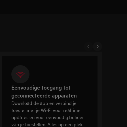
Eenvoudige toegang tot
geconnecteerde apparaten
Download de app en verbind je
O
toestel met je Wi-Fi voor realtime
o
updates en voor eenvoudig beheer
s
van je toestellen. Alles op één plek.
o