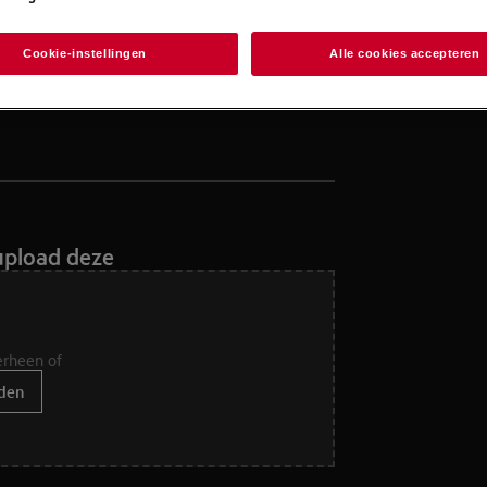
Cookie-instellingen
Alle cookies accepteren
upload deze
erheen of
den