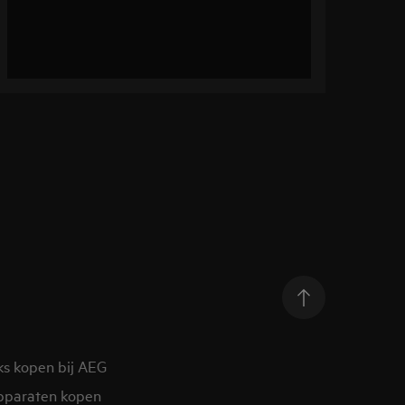
ks kopen bij AEG
pparaten kopen