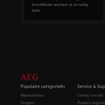
beschikbaar wanneer je ze nodig
hebt.
Populaire categorieën
Service & Su
Wasmachines
Contact en info
Drogers
Product registr