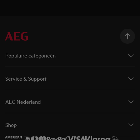
Populaire categorieën
Service & Support
AEG Nederland
Shop