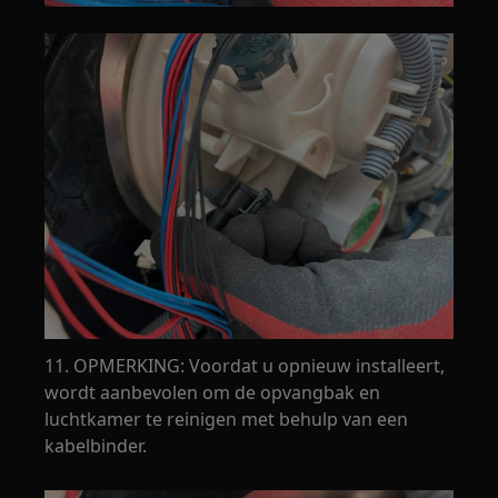
11. OPMERKING: Voordat u opnieuw installeert,
wordt aanbevolen om de opvangbak en
luchtkamer te reinigen met behulp van een
kabelbinder.