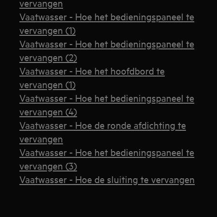
vervangen
Vaatwasser - Hoe het bedieningspaneel te
vervangen (1)
Vaatwasser - Hoe het bedieningspaneel te
vervangen (2)
Vaatwasser - Hoe het hoofdbord te
vervangen (1)
Vaatwasser - Hoe het bedieningspaneel te
vervangen (4)
Vaatwasser - Hoe de ronde afdichting te
vervangen
Vaatwasser - Hoe het bedieningspaneel te
vervangen (3)
Vaatwasser - Hoe de sluiting te vervangen