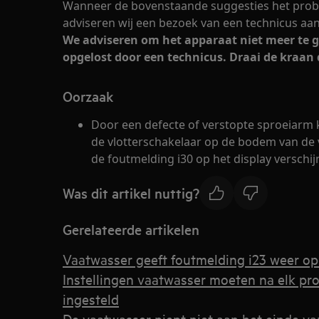
Wanneer de bovenstaande suggesties het prob
adviseren wij een bezoek van een technicus aan
We adviseren om het apparaat niet meer te g
opgelost door een technicus. Draai de kraan 
Oorzaak
Door een defecte of verstopte sproeiarm
de vlotterschakelaar op de bodem van de
de foutmelding i30 op het display verschij
Was dit artikel nuttig?
Gerelateerde artikelen
Vaatwasser geeft foutmelding i23 weer op 
Instellingen vaatwasser moeten na elk 
ingesteld
De vaatwasser piept niet aan het einde 