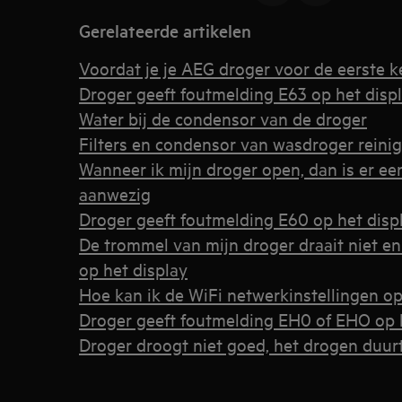
Gerelateerde artikelen
Voordat je je AEG droger voor de eerste k
Droger geeft foutmelding E63 op het disp
Water bij de condensor van de droger
Filters en condensor van wasdroger reini
Wanneer ik mijn droger open, dan is er ee
aanwezig
Droger geeft foutmelding E60 op het disp
De trommel van mijn droger draait niet en
op het display
Hoe kan ik de WiFi netwerkinstellingen o
Droger geeft foutmelding EH0 of EHO op 
Droger droogt niet goed, het drogen duurt