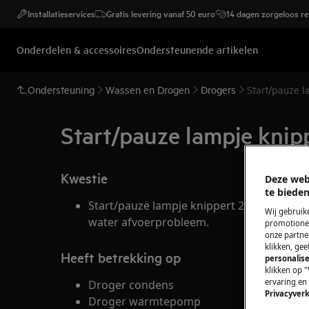
Installatieservices
Gratis levering vanaf 50 euro
14 dagen zorgeloos r
Onderdelen & accessoires
Ondersteunende artikelen
Ondersteuning
Wassen en Drogen
Drogers
Start/pauze l
Start/pauze lampje knip
Kwestie
Deze web
te bieden
Start/pauze lampje knippert 2x op het pane
Wij gebruik
water afvoerprobleem.
promotionel
onze partner
klikken, ge
Heeft betrekking op
personalise
klikken op "
ervaring en
Droger condens
Privacyverk
Droger warmtepomp