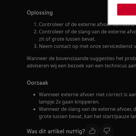
Oplossing
Controleer of de externe afvoer correct is
Controleer of de slang van de externe af
zit of grote lussen bevat.
Neem contact op met onze servicedienst v
Wanneer de bovenstaande suggesties het prob
adviseren wij een bezoek van een technicus aan
Oorzaak
Wanneer externe afvoer niet correct is aa
lampje 2x gaan knipperen.
Wanneer de slang van de externe afvoer, 
grote lussen bevat, kan het start/pauze l
Was dit artikel nuttig?