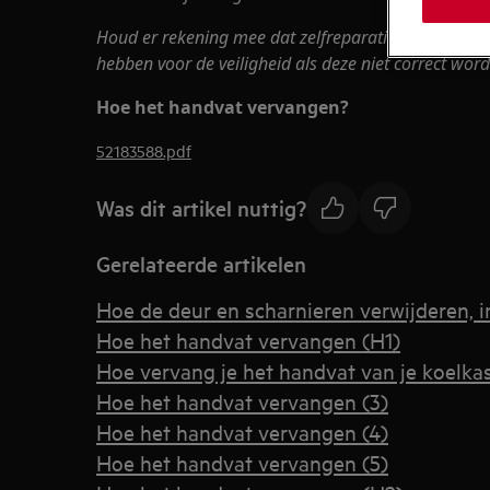
Houd er rekening mee dat zelfreparatie of niet-prof
hebben voor de veiligheid als deze niet correct word
Hoe het handvat vervangen?
52183588.pdf
Was dit artikel nuttig?
Gerelateerde artikelen
Hoe de deur en scharnieren verwijderen, i
Hoe het handvat vervangen (H1)
Hoe vervang je het handvat van je koelkas
Hoe het handvat vervangen (3)
Hoe het handvat vervangen (4)
Hoe het handvat vervangen (5)