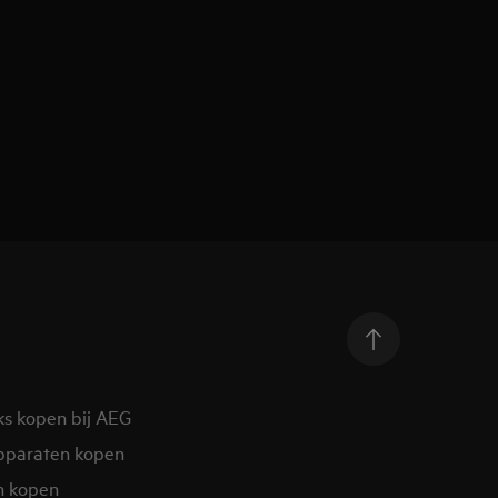
ks kopen bij AEG
pparaten kopen
n kopen