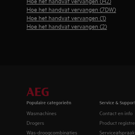
Hoe het handvat vervangen (H2)
Hoe het handvat vervangen (7DW)
Hoe het handvat vervangen (1)
Hoe het handvat vervangen (2)
Populaire categorieën
Service & Suppor
Wasmachines
Contact en info
Drogers
Product registr
Was-droogcombinaties
Serviceafspraak