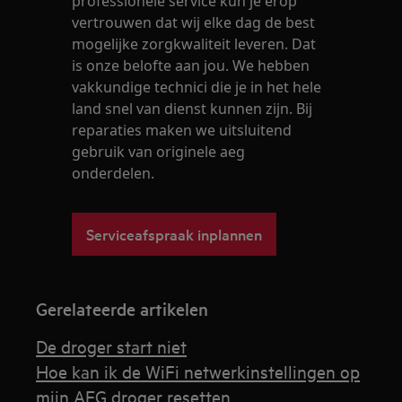
professionele service kun je erop
vertrouwen dat wij elke dag de best
mogelijke zorgkwaliteit leveren. Dat
is onze belofte aan jou. We hebben
vakkundige technici die je in het hele
land snel van dienst kunnen zijn. Bij
reparaties maken we uitsluitend
gebruik van originele aeg
onderdelen.
Serviceafspraak inplannen
Gerelateerde artikelen
De droger start niet
Hoe kan ik de WiFi netwerkinstellingen op
mijn AEG droger resetten