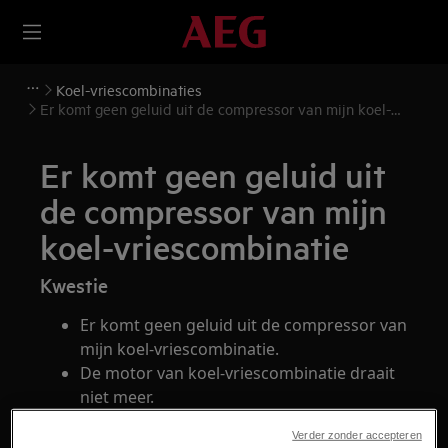
Koel-vriescombinaties
Er komt geen geluid uit de compressor van mijn koel-
vriescombinatie
Er komt geen geluid uit
de compressor van mijn
koel-vriescombinatie
Kwestie
Er komt geen geluid uit de compressor van
mijn koel-vriescombinatie.
De motor van koel-vriescombinatie draait
niet meer.
Verder zonder accepteren