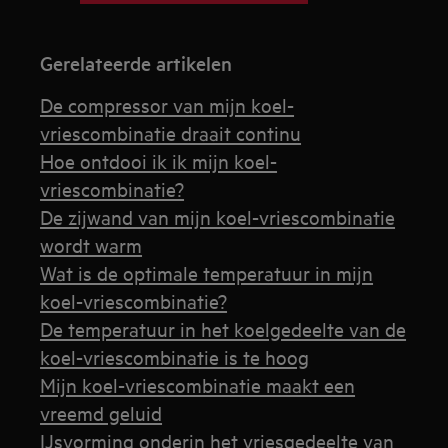
Gerelateerde artikelen
De compressor van mijn koel-
vriescombinatie draait continu
Hoe ontdooi ik ik mijn koel-
vriescombinatie?
De zijwand van mijn koel-vriescombinatie
wordt warm
Wat is de optimale temperatuur in mijn
koel-vriescombinatie?
De temperatuur in het koelgedeelte van de
koel-vriescombinatie is te hoog
Mijn koel-vriescombinatie maakt een
vreemd geluid
IJsvorming onderin het vriesgedeelte van