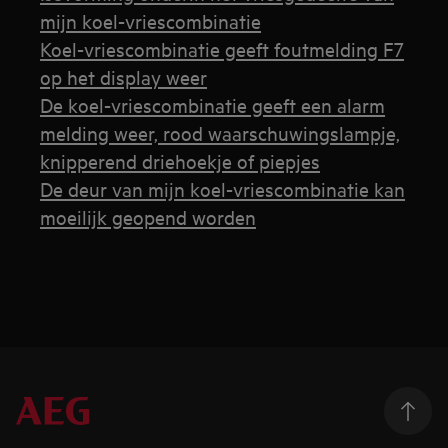
mijn koel-vriescombinatie
Koel-vriescombinatie geeft foutmelding F7
op het display weer
De koel-vriescombinatie geeft een alarm
melding weer, rood waarschuwingslampje,
knipperend driehoekje of piepjes
De deur van mijn koel-vriescombinatie kan
moeilijk geopend worden