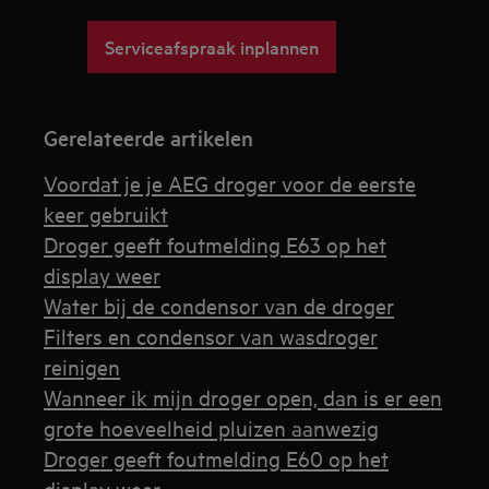
Serviceafspraak inplannen
Gerelateerde artikelen
Voordat je je AEG droger voor de eerste
keer gebruikt
Droger geeft foutmelding E63 op het
display weer
Water bij de condensor van de droger
Filters en condensor van wasdroger
reinigen
Wanneer ik mijn droger open, dan is er een
grote hoeveelheid pluizen aanwezig
Droger geeft foutmelding E60 op het
display weer