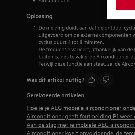
Airconditioner
Oplossing
De melding duidt aan dat de ontdooi cyclus
uitgevoerd om de externe componenten vri
cyclus duurt 4 tot 8 minuten.
De frequentie varieert, afhankelijk van d
buiten is, des te vaker de Airconditioner de
Terwijl deze functie aan staat, zal de Air
Was dit artikel nuttig?
Gerelateerde artikelen
Hoe je je AEG mobiele airconditioner ond
Airconditioner geeft foutmelding P1 weer 
Aan de slag met je mobiele AEG aircondit
Airconditioner koelt onvoldoende, de temp