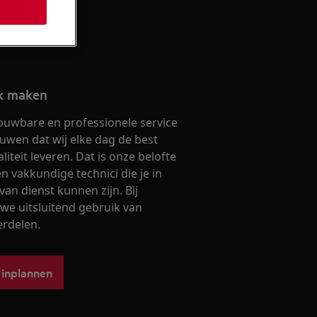
ak maken
ouwbare en professionele service
ouwen dat wij elke dag de best
iteit leveren. Dat is onze belofte
 vakkundige technici die je in
van dienst kunnen zijn. Bij
we uitsluitend gebruik van
erdelen.
 inplannen